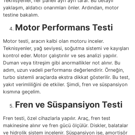
Teknisyenler, her paneli ayrı ayrı tarar. Bu detaylı
yaklaşım, aldatıcı onarımları önler. Ardından, motor
testine bakalım.
Motor Performans Testi
Motor testi, aracın kalbi olan motoru inceler.
Teknisyenler, yağ seviyesi, soğutma sistemi ve kayışları
kontrol eder. Motor çalıştırılır ve ses analizi yapılır.
Duman veya titreşim gibi anormallikler not alınır. Bu
adım, uzun vadeli performansı değerlendirir. Örneğin,
turbo sistemli araçlarda ekstra dikkat gösterilir. Bu test,
yakıt verimliliğini de etkiler. Şimdi, fren ve süspansiyon
kısmına geçelim.
Fren ve Süspansiyon Testi
Fren testi, özel cihazlarla yapılır. Araç, fren test
makinesine alınır ve fren gücü ölçülür. Diskler, balatalar
ve hidrolik sistem incelenir. Süspansiyon ise, amortisör