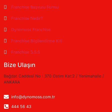
Franchise Başvuru Formu
Franchise Nedir?
Dynomoss Franchise
Franchise Bilgilendirme Kiti
Franchise S.S.S
Bize Ulaşın
Bağdat Caddesi No : 370 Ostim Kat:2 / Yenimahalle /
ANKARA
info@dynomoss.com.tr
444 56 43