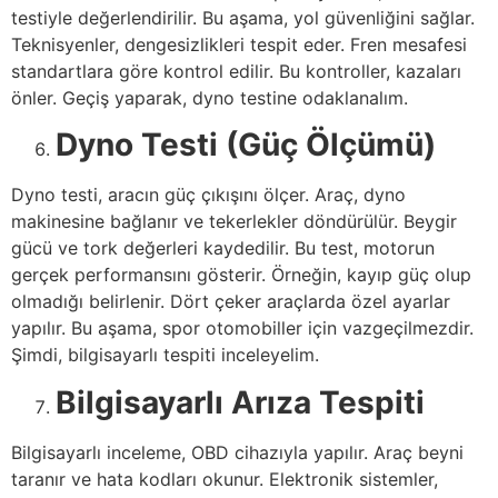
testiyle değerlendirilir. Bu aşama, yol güvenliğini sağlar.
Teknisyenler, dengesizlikleri tespit eder. Fren mesafesi
standartlara göre kontrol edilir. Bu kontroller, kazaları
önler. Geçiş yaparak, dyno testine odaklanalım.
Dyno Testi (Güç Ölçümü)
Dyno testi, aracın güç çıkışını ölçer. Araç, dyno
makinesine bağlanır ve tekerlekler döndürülür. Beygir
gücü ve tork değerleri kaydedilir. Bu test, motorun
gerçek performansını gösterir. Örneğin, kayıp güç olup
olmadığı belirlenir. Dört çeker araçlarda özel ayarlar
yapılır. Bu aşama, spor otomobiller için vazgeçilmezdir.
Şimdi, bilgisayarlı tespiti inceleyelim.
Bilgisayarlı Arıza Tespiti
Bilgisayarlı inceleme, OBD cihazıyla yapılır. Araç beyni
taranır ve hata kodları okunur. Elektronik sistemler,