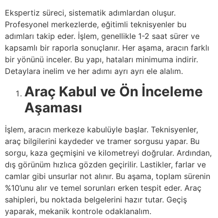
Ekspertiz süreci, sistematik adımlardan oluşur.
Profesyonel merkezlerde, eğitimli teknisyenler bu
adımları takip eder. İşlem, genellikle 1-2 saat sürer ve
kapsamlı bir raporla sonuçlanır. Her aşama, aracın farklı
bir yönünü inceler. Bu yapı, hataları minimuma indirir.
Detaylara inelim ve her adımı ayrı ayrı ele alalım.
Araç Kabul ve Ön İnceleme
Aşaması
İşlem, aracın merkeze kabulüyle başlar. Teknisyenler,
araç bilgilerini kaydeder ve tramer sorgusu yapar. Bu
sorgu, kaza geçmişini ve kilometreyi doğrular. Ardından,
dış görünüm hızlıca gözden geçirilir. Lastikler, farlar ve
camlar gibi unsurlar not alınır. Bu aşama, toplam sürenin
%10’unu alır ve temel sorunları erken tespit eder. Araç
sahipleri, bu noktada belgelerini hazır tutar. Geçiş
yaparak, mekanik kontrole odaklanalım.