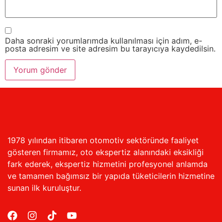
Daha sonraki yorumlarımda kullanılması için adım, e-
posta adresim ve site adresim bu tarayıcıya kaydedilsin.
1978 yılından itibaren otomotiv sektöründe faaliyet
gösteren firmamız, oto ekspertiz alanındaki eksikliği
fark ederek, ekspertiz hizmetini profesyonel anlamda
ve tamamen bağımsız bir yapıda tüketicilerin hizmetine
sunan ilk kuruluştur.