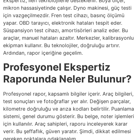
Ekspertiz, ileri teknolojilerle desteklenir. Boya ölçer,
mikron hassasiyetinde çalışır. Dyno makinesi, güç testi
için vazgeçilmezdir. Fren test cihazı, basınç ölçümü
yapar. OBD tarayıcı, elektronik hataları tespit eder.
Süspansiyon test cihazı, amortisörleri analiz eder. Bu
araçlar, manuel hataları azaltır. Merkezler, kalibrasyonlu
ekipman kullanır. Bu teknolojiler, doğruluğu artırır.
Ardından, rapor içeriğine geçelim.
Profesyonel Ekspertiz
Raporunda Neler Bulunur?
Profesyonel rapor, kapsamlı bilgiler içerir. Araç bilgileri,
test sonuçları ve fotoğraflar yer alır. Değişen parçalar,
kilometre doğruluğu ve arıza kodları belirtilir. Puanlama
sistemi, genel durumu gösterir. Bu belge, noter işlemleri
için kullanılır. Araç sahipleri, raporu inceleyerek karar
verir. Bu şeffaflık, güven yaratır. Şimdi, dikkat edilmesi
gereken noktalara odaklanalım.