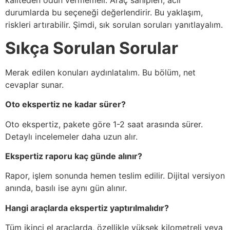
kaliteden ödün vermemeli. Araç sahipleri, acil
durumlarda bu seçeneği değerlendirir. Bu yaklaşım,
riskleri artırabilir. Şimdi, sık sorulan soruları yanıtlayalım.
Sıkça Sorulan Sorular
Merak edilen konuları aydınlatalım. Bu bölüm, net
cevaplar sunar.
Oto ekspertiz ne kadar sürer?
Oto ekspertiz, pakete göre 1-2 saat arasında sürer.
Detaylı incelemeler daha uzun alır.
Ekspertiz raporu kaç günde alınır?
Rapor, işlem sonunda hemen teslim edilir. Dijital versiyon
anında, basılı ise aynı gün alınır.
Hangi araçlarda ekspertiz yaptırılmalıdır?
Tüm ikinci el araçlarda, özellikle yüksek kilometreli veya